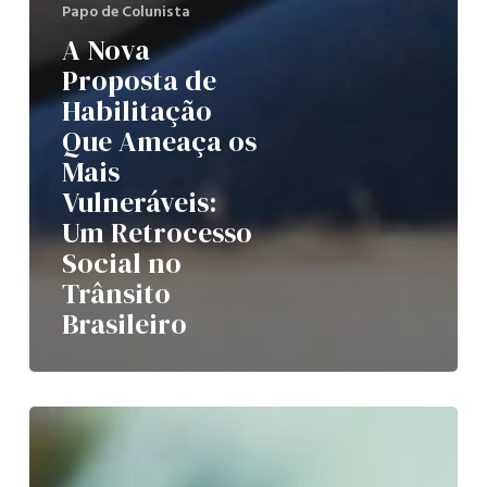
Papo de Colunista
A Nova
Proposta de
Habilitação
Que Ameaça os
Mais
Vulneráveis:
Um Retrocesso
Social no
Trânsito
Brasileiro
Consulta
Pública