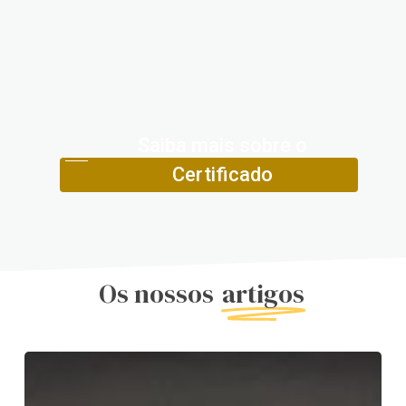
Saiba mais sobre o
Certificado
Os nossos
artigos
A
Nova