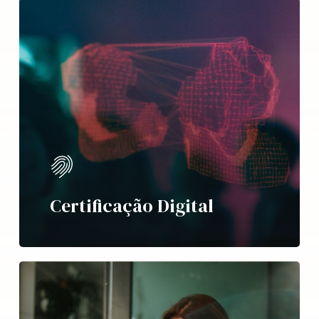
Certificação Digital