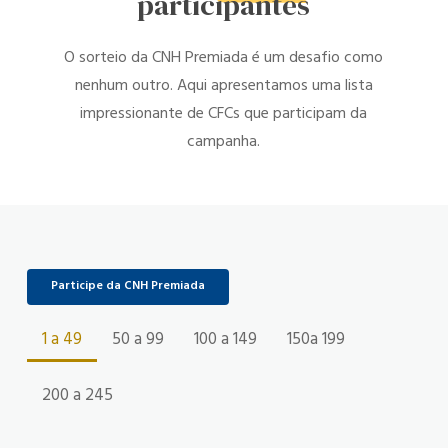
participantes
O sorteio da CNH Premiada é um desafio como
nenhum outro. Aqui apresentamos uma lista
impressionante de CFCs que participam da
campanha.
Participe da CNH Premiada
1 a 49
50 a 99
100 a 149
150a 199
200 a 245