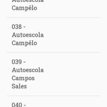
Campêlo
038 -
Autoescola
Campêlo
039 -
Autoescola
Campos
Sales
040 -