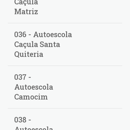
Caçula
Matriz
036 - Autoescola
Caçula Santa
Quiteria
037 -
Autoescola
Camocim
038 -
Autoescola