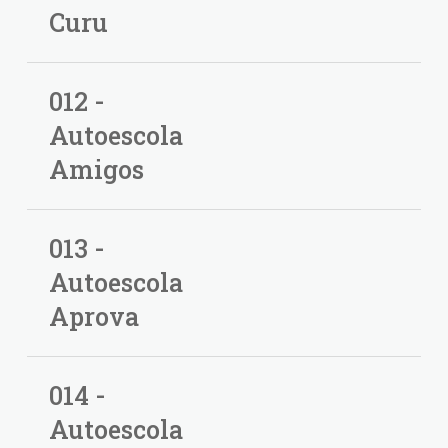
Curu
012 -
Autoescola
Amigos
013 -
Autoescola
Aprova
014 -
Autoescola