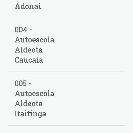
Adonai
004 -
Autoescola
Aldeota
Caucaia
005 -
Autoescola
Aldeota
Itaitinga