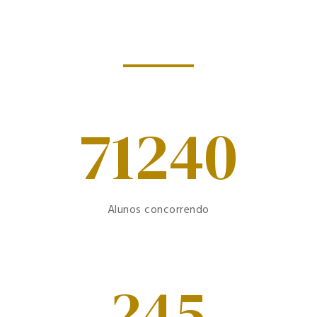
71240
Alunos concorrendo
245