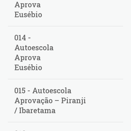
Aprova
Eusébio
014 -
Autoescola
Aprova
Eusébio
015 - Autoescola
Aprovação – Piranji
/ Ibaretama