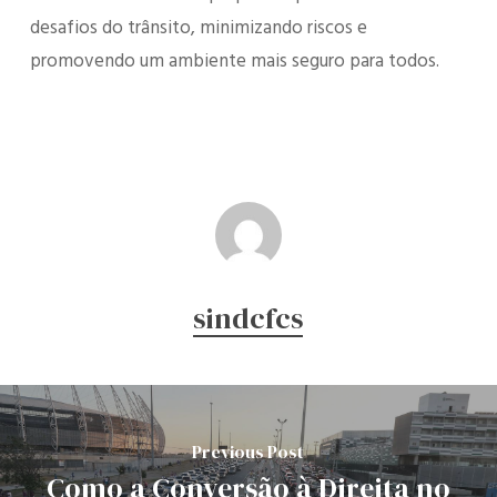
desafios do trânsito, minimizando riscos e
promovendo um ambiente mais seguro para todos.
sindcfcs
Previous Post
Como a Conversão à Direita no