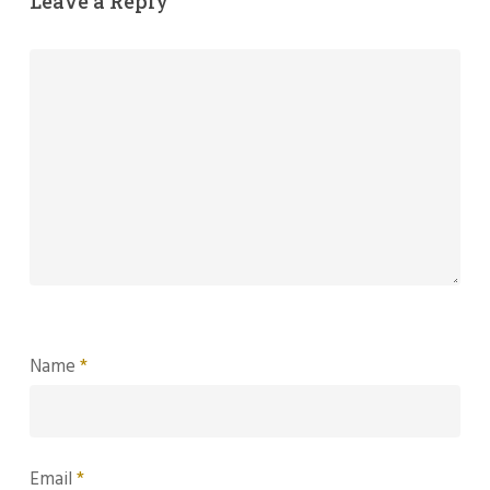
Leave a Reply
Name
*
Email
*