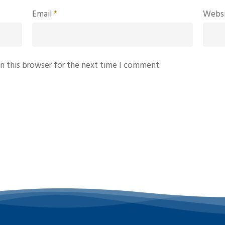
Email
*
Webs
n this browser for the next time I comment.