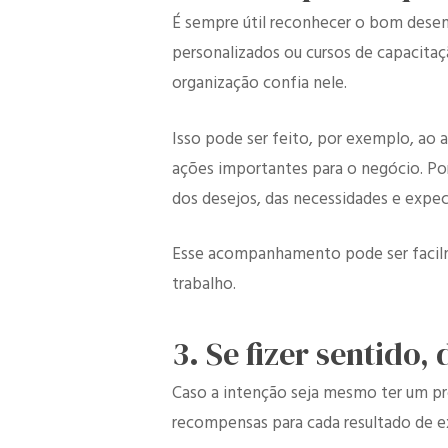
É sempre útil reconhecer o bom desem
personalizados ou cursos de capacita
organização confia nele.
Isso pode ser feito, por exemplo, ao 
ações importantes para o negócio. P
dos desejos, das necessidades e expect
Esse acompanhamento pode ser facilme
trabalho.
3. Se fizer sentido
Caso a intenção seja mesmo ter um p
recompensas para cada resultado de e