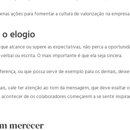
enas ações para fomentar a cultura de valorização na empresa
e o elogio
 que alcance ou supere as expectativas, não perca a oportuni
erbal ou escrita. O mais importante é que ela seja sincera.
ferença, ou que possa servir de exemplo para os demais, deixe 
s, vale ter atenção ao tom da mensagem, que deve exaltar o
acontecer de os colaboradores começarem a se sentir inspirad
em merecer