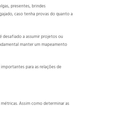
gas, presentes, brindes
gajado, caso tenha provas do quanto a
é desafiado a assumir projetos ou
 fundamental manter um mapeamento
importantes para as relações de
métricas. Assim como determinar as