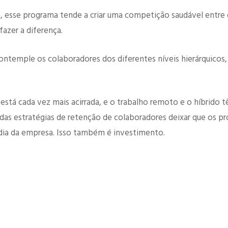
 esse programa tende a criar uma competição saudável entre 
fazer a diferença.
ontemple os colaboradores dos diferentes níveis hierárquicos, 
o está cada vez mais acirrada, e o trabalho remoto e o híbrid
 das estratégias de retenção de colaboradores deixar que os pr
 dia da empresa. Isso também é investimento.