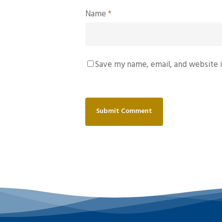
Name
*
Save my name, email, and website i