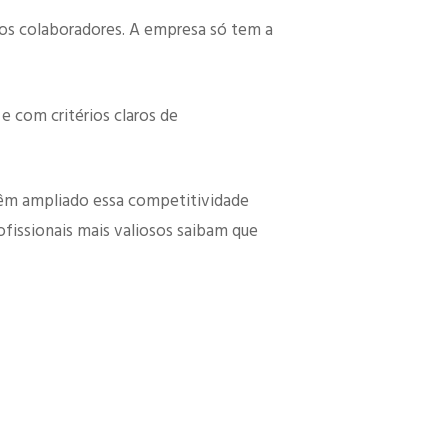
os colaboradores. A empresa só tem a
e com critérios claros de
o têm ampliado essa competitividade
ofissionais mais valiosos saibam que