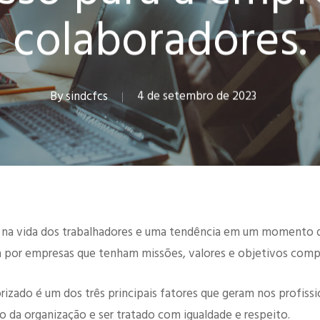
colaboradores.
By
sindcfcs
4 de setembro de 2023
 na vida dos trabalhadores e uma tendência em um momento d
por empresas que tenham missões, valores e objetivos compat
rizado é um dos três principais fatores que geram nos profiss
ho da organização e ser tratado com igualdade e respeito.