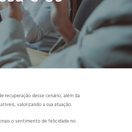
e recuperação desse cenário, além da
íveis, valorizando a sua atuação.
ionais o sentimento de felicidade no