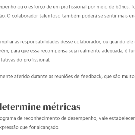
penho ou o esforço de um profissional por meio de bônus, fol
ção. O colaborador talentoso também poderá se sentir mais en
ampliar as responsabilidades desse colaborador, ou quando ele 
orém, para que essa recompensa seja realmente adequada, é
ativas do profissional.
nte aferido durante as reuniões de feedback, que são muito 
, determine métricas
rograma de reconhecimento de desempenho, vale estabelecer 
xpressão que for alcançado.