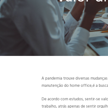
Hit enter to search or ESC to close
A pandemia trouxe diversas mudanças
manutenção do home office,é a busca 
De acordo com estudos, sentir-se valo
trabalho, atrás apenas de sentir orgul