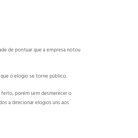
.
dade de pontuar que a empresa notou
que o elogio se torne público.
 feito, porém sem desmerecer o
os a direcionar elogios uns aos