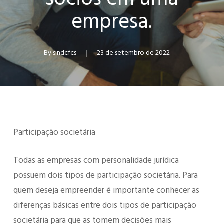
sócios em uma
empresa.
By
sindcfcs
23 de setembro de 2022
Participação societária
Todas as empresas com personalidade jurídica
possuem dois tipos de participação societária. Para
quem deseja empreender é importante conhecer as
diferenças básicas entre dois tipos de participação
societária para que as tomem decisões mais