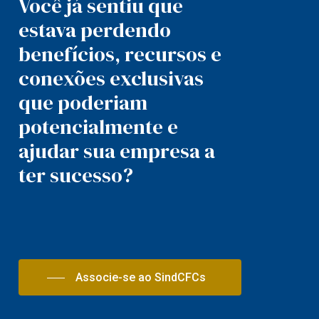
Você já sentiu que
estava perdendo
benefícios, recursos e
conexões exclusivas
que poderiam
potencialmente e
ajudar sua empresa a
ter sucesso?
Associe-se ao SindCFCs