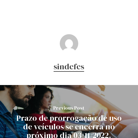
sindcfcs
Previous Post
Prazo de prorrogação de uso
de veículos se encerra no
próximo dia 03/11/2022.