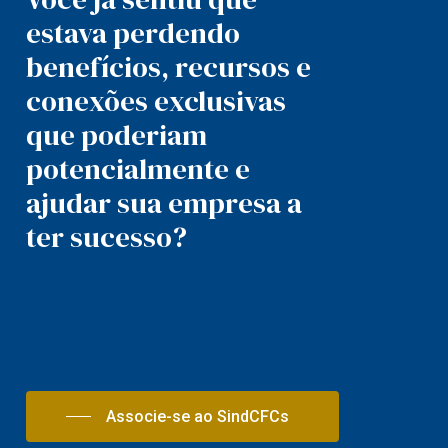
estava perdendo
benefícios, recursos e
conexões exclusivas
que poderiam
potencialmente e
ajudar sua empresa a
ter sucesso?
Associe-se ao SindCFCs