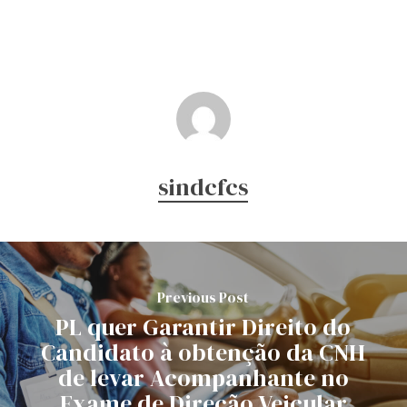
sindcfcs
Previous Post
PL quer Garantir Direito do
Candidato à obtenção da CNH
de levar Acompanhante no
Exame de Direção Veicular