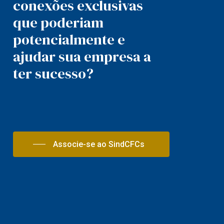
conexões exclusivas
que poderiam
potencialmente e
ajudar sua empresa a
ter sucesso?
Associe-se ao SindCFCs