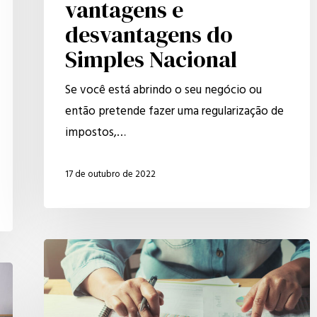
vantagens e
desvantagens do
Simples Nacional
Se você está abrindo o seu negócio ou
então pretende fazer uma regularização de
impostos,…
17 de outubro de 2022
3
benefícios
da
gestão