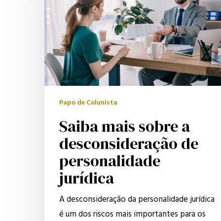
a
desconsideração
de
personalidade
jurídica
Papo de Colunista
Saiba mais sobre a
desconsideração de
personalidade
jurídica
A desconsideração da personalidade jurídica
é um dos riscos mais importantes para os