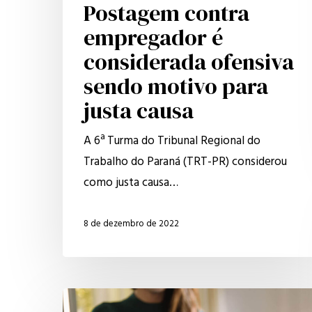
Postagem contra
justa
empregador é
causa
considerada ofensiva
sendo motivo para
justa causa
A 6ª Turma do Tribunal Regional do
Trabalho do Paraná (TRT-PR) considerou
como justa causa…
8 de dezembro de 2022
A